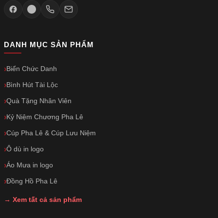
DANH MỤC SẢN PHẨM
Biển Chức Danh
Bình Hút Tài Lộc
Quà Tặng Nhân Viên
Kỷ Niệm Chương Pha Lê
Cúp Pha Lê & Cúp Lưu Niệm
Ô dù in logo
Áo Mưa in logo
Đồng Hồ Pha Lê
→ Xem tất cả sản phẩm