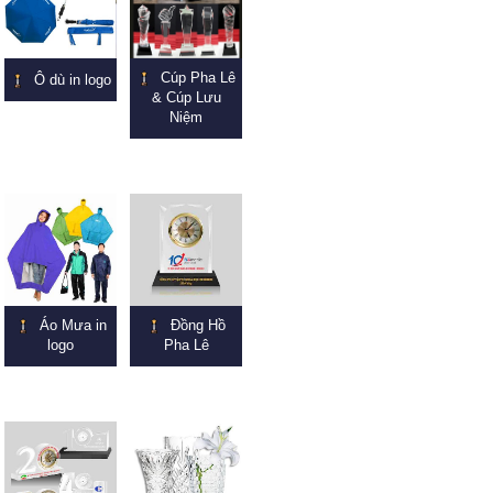
Cúp Pha Lê
Ô dù in logo
& Cúp Lưu
Niệm
Áo Mưa in
Đồng Hồ
logo
Pha Lê