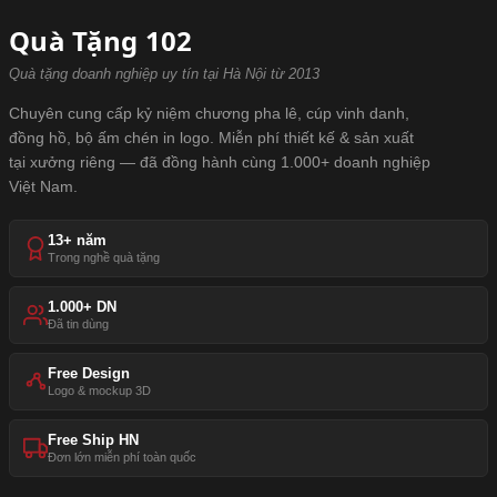
Quà Tặng 102
Quà tặng doanh nghiệp uy tín tại Hà Nội từ 2013
Chuyên cung cấp kỷ niệm chương pha lê, cúp vinh danh,
đồng hồ, bộ ấm chén in logo. Miễn phí thiết kế & sản xuất
tại xưởng riêng — đã đồng hành cùng 1.000+ doanh nghiệp
Việt Nam.
13+ năm
Trong nghề quà tặng
1.000+ DN
Đã tin dùng
Free Design
Logo & mockup 3D
Free Ship HN
Đơn lớn miễn phí toàn quốc