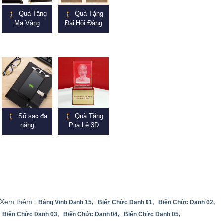
Quà Tặng
Quà Tặng
Mạ Vàng
Đại Hội Đảng
Sổ sạc đa
Quà Tặng
năng
Pha Lê 3D
Xem thêm:
Bảng Vinh Danh 15,
Biển Chức Danh 01,
Biển Chức Danh 02,
Biển Chức Danh 03,
Biển Chức Danh 04,
Biển Chức Danh 05,