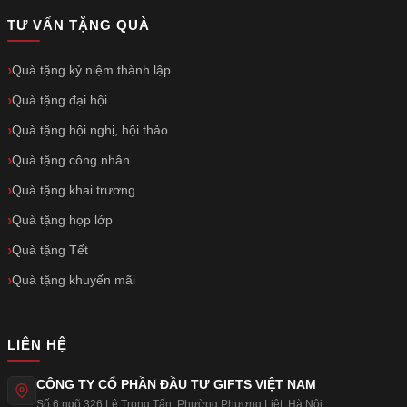
TƯ VẤN TẶNG QUÀ
Quà tặng kỷ niệm thành lập
Quà tặng đại hội
Quà tặng hội nghị, hội thảo
Quà tặng công nhân
Quà tặng khai trương
Quà tặng họp lớp
Quà tặng Tết
Quà tặng khuyến mãi
LIÊN HỆ
CÔNG TY CỔ PHẦN ĐẦU TƯ GIFTS VIỆT NAM
Số 6 ngõ 326 Lê Trọng Tấn
,
Phường Phương Liệt
,
Hà Nội