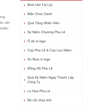
Bình Hút Tài Lộc
Biển Chức Danh
đang
các sản
Quà Tặng Nhân Viên
 nhiều
Kỷ Niệm Chương Pha Lê
Ô dù in logo
Cúp Pha Lê & Cúp Lưu Niệm
Áo Mưa in logo
Đồng Hồ Pha Lê
Quà Kỷ Niệm Ngày Thành Lập
Công Ty
Lọ Hoa Pha Lê
Bộ cốc thủy tinh