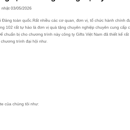
 nhật 03/05/2026
hội Đảng toàn quốc.Rất nhiều các cơ quan, đơn vị, tổ chức hành chính 
ng 102 rất tự hào là đơn vị quà tặng chuyên nghiệp chuyên cung cấp 
ể chuẩn bị cho chương trình này công ty Gifts Việt Nam đã thiết kế rất
chương trình đại hội như.
te của chúng tôi như: