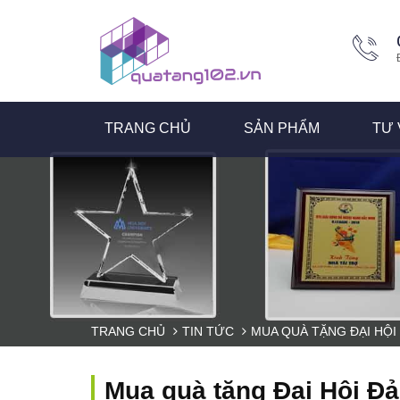
TRANG CHỦ
SẢN PHẨM
TƯ 
TRANG CHỦ
TIN TỨC
MUA QUÀ TẶNG ĐẠI HỘI
Mua quà tặng Đại Hội Đả