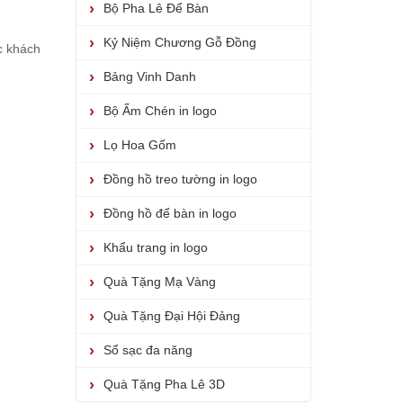
Bộ Pha Lê Để Bàn
Kỷ Niệm Chương Gỗ Đồng
c khách
Bảng Vinh Danh
Bộ Ấm Chén in logo
Lọ Hoa Gốm
Đồng hồ treo tường in logo
Đồng hồ để bàn in logo
Khẩu trang in logo
Quà Tặng Mạ Vàng
Quà Tặng Đại Hội Đảng
Sổ sạc đa năng
Quà Tặng Pha Lê 3D