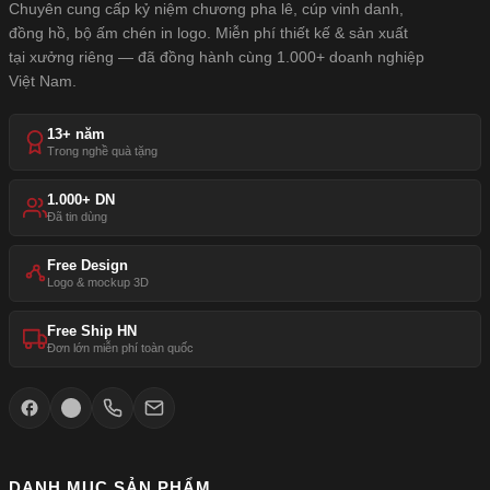
Chuyên cung cấp kỷ niệm chương pha lê, cúp vinh danh,
đồng hồ, bộ ấm chén in logo. Miễn phí thiết kế & sản xuất
tại xưởng riêng — đã đồng hành cùng 1.000+ doanh nghiệp
Việt Nam.
13+ năm
Trong nghề quà tặng
1.000+ DN
Đã tin dùng
Free Design
Logo & mockup 3D
Free Ship HN
Đơn lớn miễn phí toàn quốc
DANH MỤC SẢN PHẨM