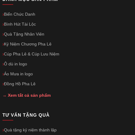
Biển Chức Danh
Bình Hút Tài Lộc
Quà Tặng Nhân Viên
Kỷ Niệm Chương Pha Lê
Cúp Pha Lê & Cúp Lưu Niệm
Ô dù in logo
Áo Mưa in logo
Đồng Hồ Pha Lê
→ Xem tất cả sản phẩm
TƯ VẤN TẶNG QUÀ
Quà tặng kỷ niệm thành lập