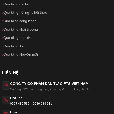
Quà tặng đại hội
Quà tặng hội nghị, hội thảo
Quà tặng công nhân
Quà tặng khai trương
Quà tặng họp lớp
Quà tặng Tết
Quà tặng khuyến mãi
LIÊN HỆ
CÔNG TY CỔ PHẦN ĐẦU TƯ GIFTS VIỆT NAM
Số 6 ngõ 326 Lê Trọng Tấn
,
Phường Phương Liệt
,
Hà Nội
Hotline
0977 486 535
–
0936 689 911
Email