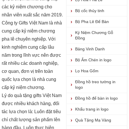
các kỷ niệm chương cho
Bộ cốc thủy tinh
nhân viên xuất sắc năm 2019.
Bộ Pha Lê Để Bàn
Công ty Gifts Việt Nam là nhà
cung cấp kỷ niệm chương
Kỷ Niệm Chương Gỗ
Đồng
pha lê chuyên nghiệp. Với
kinh nghiệm cung cấp lâu
Bảng Vinh Danh
năm trong lĩnh vực nên được
Bộ Ấm Chén in logo
rất nhiều các doanh nghiệp,
Lọ Hoa Gốm
cơ quan, đơn vị trên toàn
quốc lựa chọn là nhà cung
Đồng hồ treo tường in
cấp kỷ niệm chương.
logo
Lý do quà tặng gifts Việt Nam
Đồng hồ để bàn in logo
được nhiều khách hàng, đối
Khẩu trang in logo
tác lựa chọn là: Luôn đặt tiêu
chí chất lượng sản phẩm lên
Quà Tặng Mạ Vàng
hàng đầu. Luôn thực hiện