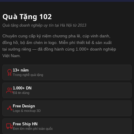
Quà Tặng 102
Quà tặng doanh nghiệp uy tín tại Hà Nội từ 2013
Chuyên cung cấp kỷ niệm chương pha lê, cúp vinh danh,
đồng hồ, bộ ấm chén in logo. Miễn phí thiết kế & sản xuất
tại xưởng riêng — đã đồng hành cùng 1.000+ doanh nghiệp
Việt Nam.
13+ năm
Trong nghề quà tặng
1.000+ DN
Đã tin dùng
Free Design
Logo & mockup 3D
Free Ship HN
Đơn lớn miễn phí toàn quốc