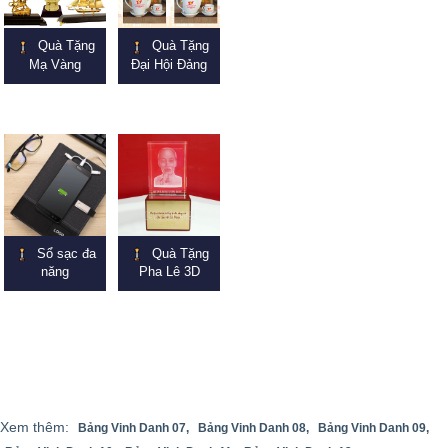
Quà Tặng
Quà Tặng
Mạ Vàng
Đại Hội Đảng
Sổ sạc đa
Quà Tặng
năng
Pha Lê 3D
Xem thêm:
Bảng Vinh Danh 07,
Bảng Vinh Danh 08,
Bảng Vinh Danh 09,