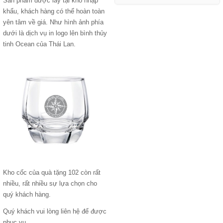
Sản phẩm được lấy tại kho nhập
khẩu, khách hàng có thể hoàn toàn
yên tâm về giá. Như hình ảnh phía
dưới là dịch vụ in logo lên bình thủy
tinh Ocean của Thái Lan.
Kho cốc của quà tặng 102 còn rất
nhiều, rất nhiều sự lựa chọn cho
quý khách hàng.
Quý khách vui lòng liên hệ để được
phục vụ.