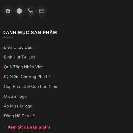
DANH MỤC SẢN PHẨM
Biển Chức Danh
Bình Hút Tài Lộc
Quà Tặng Nhân Viên
Kỷ Niệm Chương Pha Lê
Cúp Pha Lê & Cúp Lưu Niệm
Ô dù in logo
Áo Mưa in logo
Đồng Hồ Pha Lê
→ Xem tất cả sản phẩm