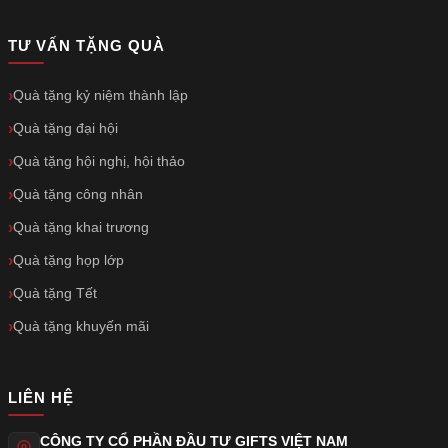
TƯ VẤN TẶNG QUÀ
Quà tặng kỷ niệm thành lập
Quà tặng đại hội
Quà tặng hội nghị, hội thảo
Quà tặng công nhân
Quà tặng khai trương
Quà tặng họp lớp
Quà tặng Tết
Quà tặng khuyến mãi
LIÊN HỆ
CÔNG TY CỔ PHẦN ĐẦU TƯ GIFTS VIỆT NAM