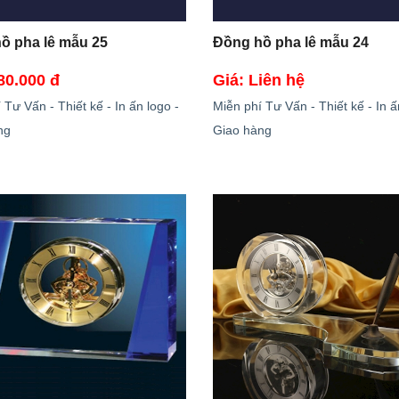
ồ pha lê mẫu 25
Đồng hồ pha lê mẫu 24
80.000 đ
Giá: Liên hệ
 Tư Vấn - Thiết kế - In ấn logo -
Miễn phí Tư Vấn - Thiết kế - In ấ
ng
Giao hàng