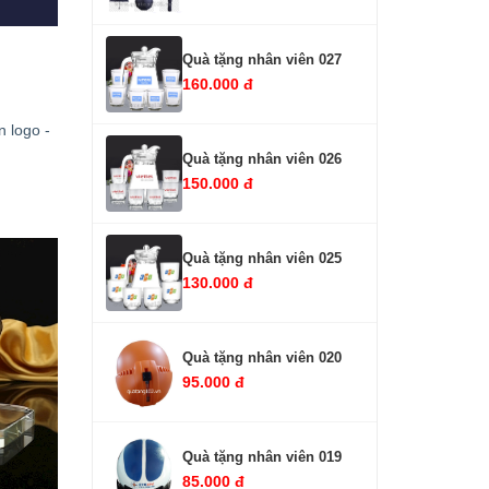
Quà tặng nhân viên 027
160.000 đ
n logo -
Quà tặng nhân viên 026
150.000 đ
Quà tặng nhân viên 025
130.000 đ
Quà tặng nhân viên 020
95.000 đ
Quà tặng nhân viên 019
85.000 đ