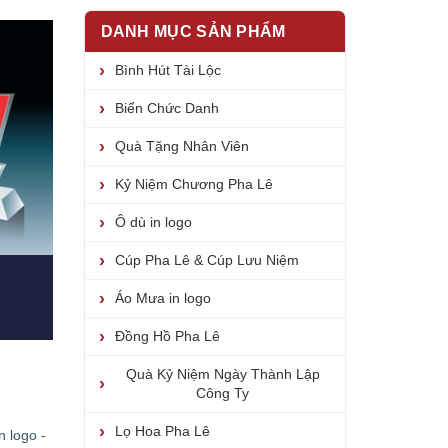
DANH MỤC SẢN PHẨM
Bình Hút Tài Lộc
Biển Chức Danh
Quà Tặng Nhân Viên
Kỷ Niệm Chương Pha Lê
Ô dù in logo
Cúp Pha Lê & Cúp Lưu Niệm
Áo Mưa in logo
Đồng Hồ Pha Lê
Quà Kỷ Niệm Ngày Thành Lập
Công Ty
Lọ Hoa Pha Lê
n logo -