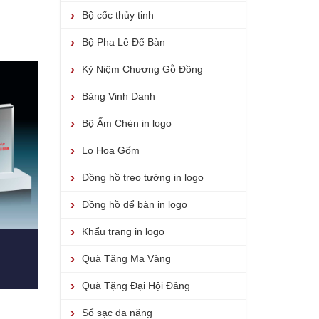
Bộ cốc thủy tinh
Bộ Pha Lê Để Bàn
Kỷ Niệm Chương Gỗ Đồng
Bảng Vinh Danh
Bộ Ấm Chén in logo
Lọ Hoa Gốm
Đồng hồ treo tường in logo
Đồng hồ để bàn in logo
Khẩu trang in logo
Quà Tặng Mạ Vàng
Quà Tặng Đại Hội Đảng
Sổ sạc đa năng