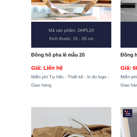
Mã sản phẩm: DHPL20
Kích thước: 15 - 20 cm
Đồng hồ pha lê mẫu 20
Đồng h
Giá: Liên hệ
Giá: 6
Miễn phí Tư Vấn - Thiết kế - In ấn logo -
Miễn phí
Giao hàng
Giao hà