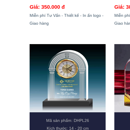
Giá: 350.000 đ
Giá: 3
Miễn phí Tư Vấn - Thiết kế - In ấn logo -
Miễn phí
Giao hàng
Giao hà
Mã sản phẩm: DHPL26
Kích thước: 14 - 20 cm