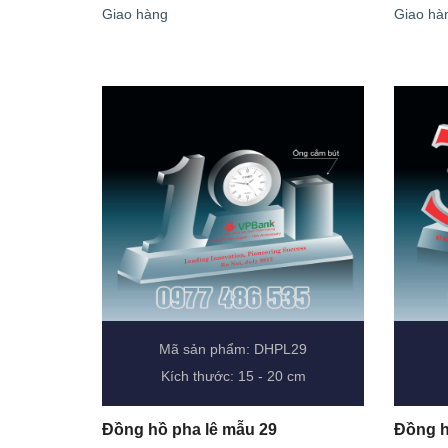
Giao hàng
Giao hà
Mã sản phẩm: DHPL29
Kích thước: 15 - 20 cm
Đồng hồ pha lê mẫu 29
Đồng h