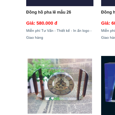
Đồng hồ pha lê mẫu 26
Đồng h
Giá: 580.000 đ
Giá: 6
Miễn phí Tư Vấn - Thiết kế - In ấn logo -
Miễn phí
Giao hàng
Giao hà